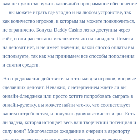
вам не нужно загружать какое-либо программное обеспечение
— вы можете играть где угодно и на любом устройстве, так
как количество игроков, к которым вы можете подключиться,
не ограничено. Бонусы Daddy Casino легко доступны через
сайт, и они рассчитаны исключительно на канадцев. Лимита
на депозит нет, и не имеет значения, какой способ оплаты вы
используете, так как мы принимаем все способы пополнения
и снятия средств.
Это предложение действительно только для игроков, впервые
сделавших депозит. Неважно, с нетерпением ждете ли вы
онлайн-блэкджека или просто хотите попробовать сыграть в
онлайн-рулетку, вы можете найти что-то, что соответствует
вашим потребностям, и получить удовольствие от игры. Есть
ли задача, которая истощает весь ваш творческий потенциал и
силу воли? Многочасовое ожидание в очереди в аэропорту
кажется чересчур долгим шагом, когда есть куча других