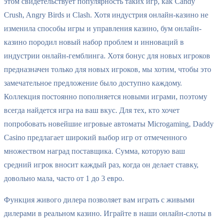
этом свидетельствует популярность таких игр, как Candy
Crush, Angry Birds и Clash. Хотя индустрия онлайн-казино не
изменила способы игры и управления казино, бум онлайн-
казино породил новый набор проблем и инноваций в
индустрии онлайн-гемблинга. Хотя бонус для новых игроков
предназначен только для новых игроков, мы хотим, чтобы это
замечательное предложение было доступно каждому.
Коллекция постоянно пополняется новыми играми, поэтому
всегда найдется игра на ваш вкус. Для тех, кто хочет
попробовать новейшие игровые автоматы Microgaming, Daddy
Casino предлагает широкий выбор игр от отмеченного
множеством наград поставщика. Сумма, которую ваш
средний игрок вносит каждый раз, когда он делает ставку,
довольно мала, часто от 1 до 3 евро.
Функция живого дилера позволяет вам играть с живыми
дилерами в реальном казино. Играйте в наши онлайн-слоты в