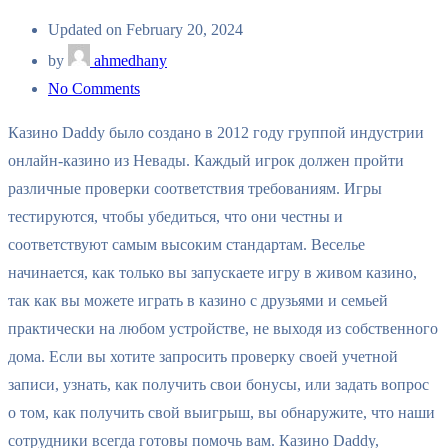
Updated on February 20, 2024
by
ahmedhany
No Comments
Казино Daddy было создано в 2012 году группой индустрии
онлайн-казино из Невады. Каждый игрок должен пройти
различные проверки соответствия требованиям. Игры
тестируются, чтобы убедиться, что они честны и
соответствуют самым высоким стандартам. Веселье
начинается, как только вы запускаете игру в живом казино,
так как вы можете играть в казино с друзьями и семьей
практически на любом устройстве, не выходя из собственного
дома. Если вы хотите запросить проверку своей учетной
записи, узнать, как получить свои бонусы, или задать вопрос
о том, как получить свой выигрыш, вы обнаружите, что наши
сотрудники всегда готовы помочь вам. Казино Daddy,