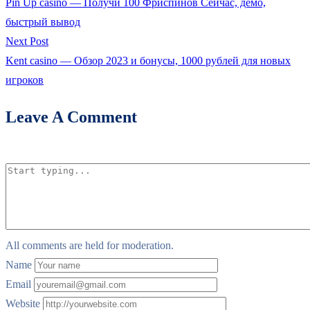
Pin Up casino — Получи 100 Фриспинов Сейчас, демо,
быстрый вывод
Next Post
Kent casino — Обзор 2023 и бонусы, 1000 рублей для новых
игроков
Leave A Comment
YOUR COMMENT
All comments are held for moderation.
Name
Email
Website