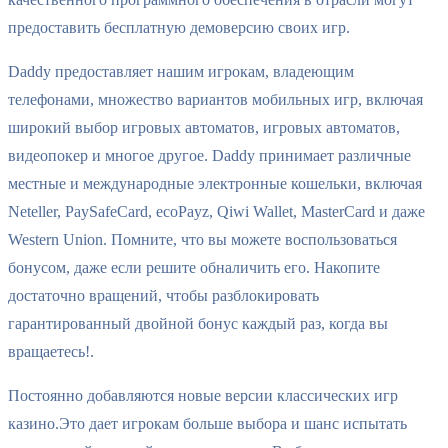
предоставить бесплатную демоверсию своих игр.
Daddy предоставляет нашим игрокам, владеющим
телефонами, множество вариантов мобильных игр, включая
широкий выбор игровых автоматов, игровых автоматов,
видеопокер и многое другое. Daddy принимает различные
местные и международные электронные кошельки, включая
Neteller, PaySafeCard, ecoPayz, Qiwi Wallet, MasterCard и даже
Western Union. Помните, что вы можете воспользоваться
бонусом, даже если решите обналичить его. Накопите
достаточно вращений, чтобы разблокировать
гарантированный двойной бонус каждый раз, когда вы
вращаетесь!.
Постоянно добавляются новые версии классических игр
казино.Это дает игрокам больше выбора и шанс испытать