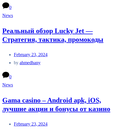
0
News
Реальный обзор Lucky Jet —
Стратегия, тактика, промокоды
February 23, 2024
by
ahmedhany
0
News
Gama casino – Android apk, iOS,
лучшие акции и бонусы от казино
February 23, 2024