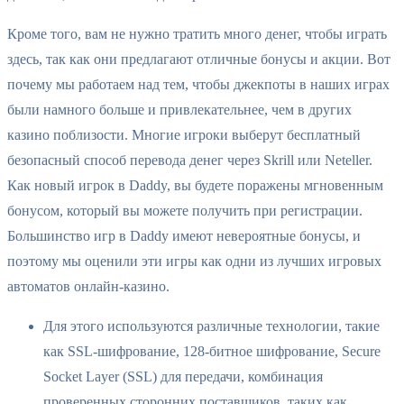
Кроме того, вам не нужно тратить много денег, чтобы играть
здесь, так как они предлагают отличные бонусы и акции. Вот
почему мы работаем над тем, чтобы джекпоты в наших играх
были намного больше и привлекательнее, чем в других
казино поблизости. Многие игроки выберут бесплатный
безопасный способ перевода денег через Skrill или Neteller.
Как новый игрок в Daddy, вы будете поражены мгновенным
бонусом, который вы можете получить при регистрации.
Большинство игр в Daddy имеют невероятные бонусы, и
поэтому мы оценили эти игры как одни из лучших игровых
автоматов онлайн-казино.
Для этого используются различные технологии, такие
как SSL-шифрование, 128-битное шифрование, Secure
Socket Layer (SSL) для передачи, комбинация
проверенных сторонних поставщиков, таких как