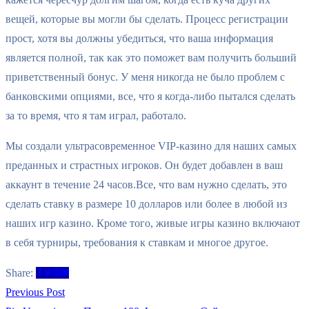
вещей, которые вы могли бы сделать. Процесс регистрации
прост, хотя вы должны убедиться, что ваша информация
является полной, так как это поможет вам получить больший
приветственный бонус. У меня никогда не было проблем с
банковскими опциями, все, что я когда-либо пытался сделать
за то время, что я там играл, работало.
Мы создали ультрасовременное VIP-казино для наших самых
преданных и страстных игроков. Он будет добавлен в ваш
аккаунт в течение 24 часов.Все, что вам нужно сделать, это
сделать ставку в размере 10 долларов или более в любой из
наших игр казино. Кроме того, живые игры казино включают
в себя турниры, требования к ставкам и многое другое.
Share:
Previous Post