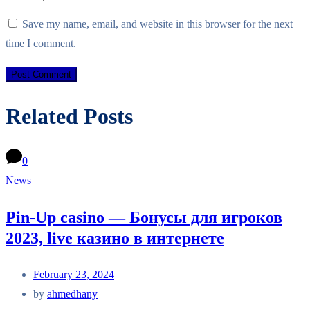
Save my name, email, and website in this browser for the next
time I comment.
Related Posts
0
News
Pin-Up casino — Бонусы для игроков
2023, live казино в интернете
February 23, 2024
by
ahmedhany