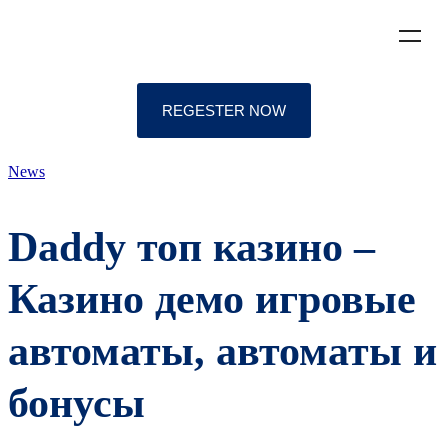
REGESTER NOW
News
Daddy топ казино –
Казино демо игровые
автоматы, автоматы и
бонусы